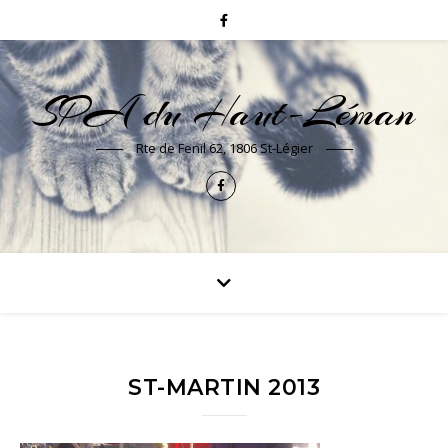
SPA du Haut-Léman
Rte de Fenil 62, 1806 St-Légier
ST-MARTIN 2013