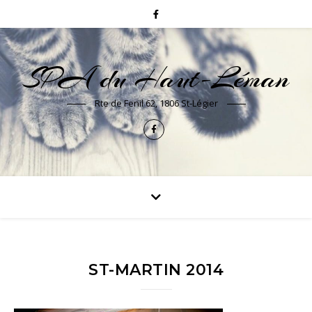
SPA du Haut-Léman
Rte de Fenil 62, 1806 St-Légier
ST-MARTIN 2014