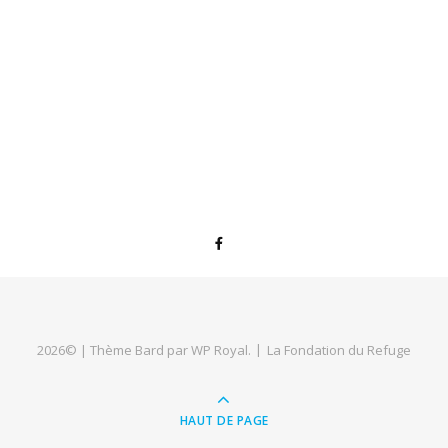
2026© |
Thème Bard par
WP Royal
.
La Fondation du Refuge
HAUT DE PAGE