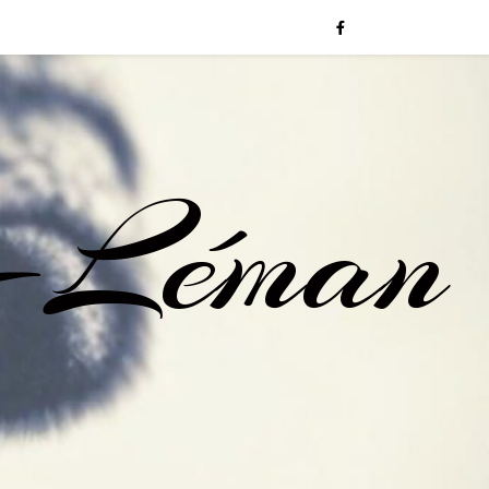
-Léman